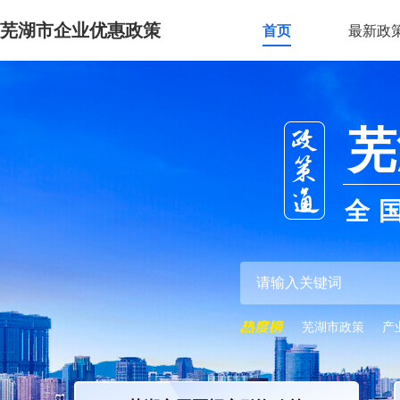
芜湖市企业优惠政策
首页
最新政
芜
全
芜湖市政策
产