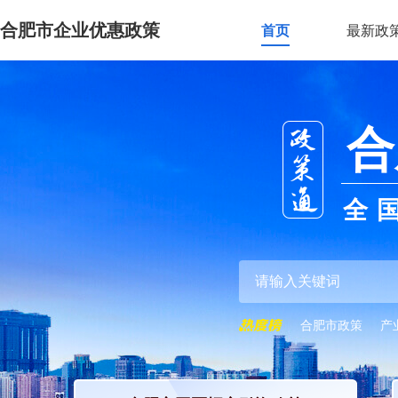
合肥市企业优惠政策
首页
最新政
合
全
合肥市政策
产