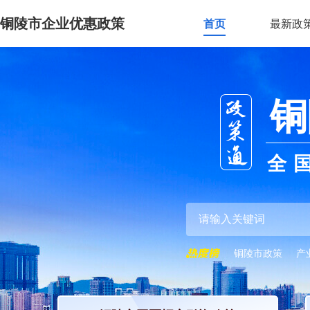
铜陵市企业优惠政策
首页
最新政
铜
全
铜陵市政策
产