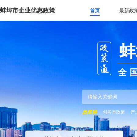
蚌埠市企业优惠政策
首页
最新政
蚌
全
蚌埠市政策
产