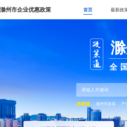
滁州市企业优惠政策
首页
最新政
滁
全
滁州市政策
产