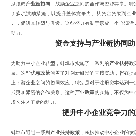
别强调
产业链协同
，鼓励企业之间的合作与资源共享。特
了多项激励措施，以提升整体竞争力。从资金资助到企
力，促进其转型与升级。这些努力有助于形成一个充满活
动力。
资金支持与产业链协同助
为助力中小企业转型，蚌埠市实施了一系列的
产业扶持
政
展。这些
优惠政策
涵盖了对创新研发的直接资助，旨在提
上下游企业之间的协同效应，特别是对于注册资本达到一
成更加紧密的合作关系。这种
产业政策
的实施，不仅为中
增长注入了新的动力。
提升中小企业竞争力的
蚌埠市通过一系列
产业扶持政策
，积极推动中小企业的发