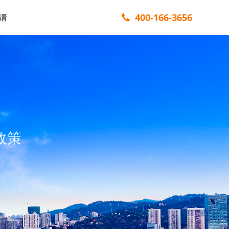
400-166-3656
请
政策