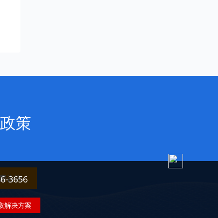
政策
费咨询
3656
取解决方案