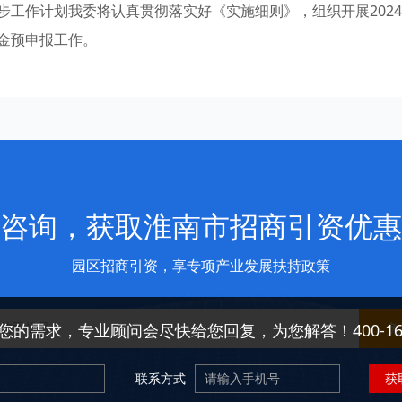
工作计划我委将认真贯彻落实好《实施细则》，组织开展2024
金预申报工作。
咨询，获取淮南市招商引资优惠
园区招商引资，享专项产业发展扶持政策
免
您的需求，专业顾问会尽快给您回复，为您解答！400-166-
联系方式
获