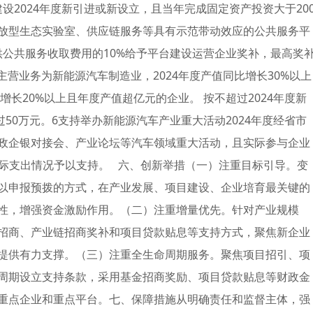
建设2024年度新引进或新设立，且当年完成固定资产投资大于20
放型生态实验室、供应链服务等具有示范带动效应的公共服务平
提供公共服务收取费用的10%给予平台建设运营企业奖补，最高奖
主营业务为新能源汽车制造业，2024年度产值同比增长30%以上
增长20%以上且年度产值超亿元的企业。 按不超过2024年度新
50万元。6支持举办新能源汽车产业重大活动2024年度经省市
政企银对接会、产业论坛等汽车领域重大活动，且实际参与企业
和实际支出情况予以支持。 六、创新举措（一）注重目标引导。变
以申报预拨的方式，在产业发展、项目建设、企业培育最关键的
性，增强资金激励作用。（二）注重增量优先。针对产业规模
招商、产业链招商奖补和项目贷款贴息等支持方式，聚焦新企业
提供有力支撑。（三）注重全生命周期服务。聚焦项目招引、项
周期设立支持条款，采用基金招商奖励、项目贷款贴息等财政金
重点企业和重点平台。七、保障措施从明确责任和监督主体，强