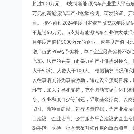
超过100万元。 4支持新能源汽车产业重大平台
万元的新能源汽车产业检验检测、研发验证、开
台。 按不超过2024年度固定资产投资或年度
不超过50万元。 5支持新能源汽车企业做大做强
且年度产值超5000万元的企业，或年度产值同比
增产值的5‰给予奖补，单个企业最高奖补不超过
汽车办认定的在黄山市举办的产业供需对接会、
大于50家、人数大于100人。 根据预算情况
以往事后奖补为事前激励，通过设立预期目标，
环节，加以引导和支持，充分调动市场主体积极
小、企业和项目少等问题，采取基金招商、以商
招引、新项目建设，进行增量挖掘，为产业发展
目建设、企业培育、公共服务平台建设的全生命
融手段，支持一批有示范引领作用的重点项目、