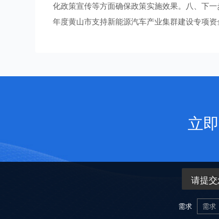
化政策宣传等方面确保政策实施效果。八、下一步
年度黄山市支持新能源汽车产业集群建设专项资
立即
请提交
需求