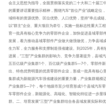
会主义思想为指导，全面贯彻落实党的二十大和二十届三
的重要讲话重要指示精神，围绕汽车“首位产业”战略定位
域特有的资源优势、区位优势、人口优势，坚持“串点成链
以“群主”企业、重大项目为牵引，实施一批标志性重大工
育一批具有核心竞争力的零部件企业，加快促进县域零部
发展，着力推动县域零部件产业做大做强做优，力争县域
生力军，全力服务和支撑制造强省建设。到2025年，具
进展，“三型”产业集群的影响力、竞争力显著提升，县域汽
五百亿级产业集群1个、百亿级产业集群5—7个。零部件
出、特色优势明显的优质零部件企业，形成一批具有核心竞
集群成为新能源汽车强省建设的重要力量，产业集群规模迈
产业集群5—7个，每个地级市至少培育形成1个县域汽车
车零部件企业，新能源化、高端化、智能化特征进一步显
群。二、培育发展“三型”产业集群结合各县域发展实际和