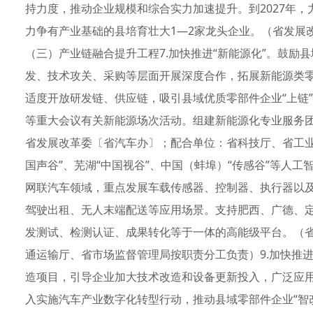
持力度，推动企业规模和综合实力加速提升。到2027年，
力争有产业基础的县培育壮大1—2家龙头企业。（省发展
（三）产业链融合提升工程7.加快推进“新能源化”。鼓励
发、技术攻关、采购等层面开展深度合作，拓展新能源类
适度开放研发链、供应链，吸引县域优质零部件企业“上链
等重大会议有关新能源场次活动。组建新能源化专业服务团
省发展改革委〔省汽车办〕；配合单位：省科技厅、省工业
国声谷”、芜湖“中国视谷”、中国（蚌埠）“传感谷”等人
网联汽车领域，重点发展车载传感器、控制器、执行器以
驾驶出租、无人末端配送等应用场景。支持肥西、广德、
发测试、检测认证、成果转化等于一体的高能级平台。（
通运输厅、省市场监督管理局按职责分工负责）9.加快推
造项目，引导企业加大技术改造和设备更新投入，广泛应
入实施汽车产业数字化转型行动，推动县域零部件企业“智改