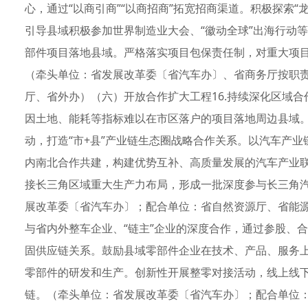
心，通过“以商引商”“以商招商”拓宽招商渠道。积极探索“
引导县域积极参加世界制造业大会、“徽动全球”出海行动
部件项目落地县域。严格落实项目包保责任制，对重大项
（牵头单位：省发展改革委〔省汽车办〕、省商务厅按职
厅、省外办）（六）开放合作扩大工程16.持续深化区域
因土地、能耗等指标难以在市区落户的项目落地周边县域。
动，打造“市+县”产业链生态圈战略合作关系。以汽车产
内南北合作共建，构建优势互补、高质量发展的汽车产业
接长三角区域重大生产力布局，形成一批深度参与长三角
展改革委〔省汽车办〕；配合单位：省自然资源厅、省能源
与省内外整车企业、“链主”企业的深度合作，通过参股、
固供应链关系。鼓励县域零部件企业在技术、产品、服务
零部件的研发和生产。创新性开展整零对接活动，线上线
链。（牵头单位：省发展改革委〔省汽车办〕；配合单位：