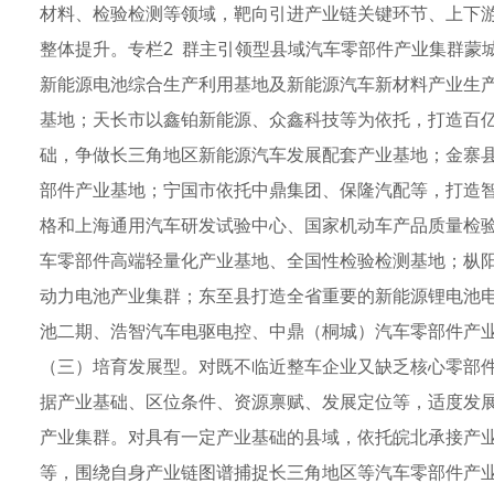
材料、检验检测等领域，靶向引进产业链关键环节、上下
整体提升。专栏2 群主引领型县域汽车零部件产业集群蒙
新能源电池综合生产利用基地及新能源汽车新材料产业生
基地；天长市以鑫铂新能源、众鑫科技等为依托，打造百
础，争做长三角地区新能源汽车发展配套产业基地；金寨
部件产业基地；宁国市依托中鼎集团、保隆汽配等，打造
格和上海通用汽车研发试验中心、国家机动车产品质量检
车零部件高端轻量化产业基地、全国性检验检测基地；枞
动力电池产业集群；东至县打造全省重要的新能源锂电池
池二期、浩智汽车电驱电控、中鼎（桐城）汽车零部件产业
（三）培育发展型。对既不临近整车企业又缺乏核心零部
据产业基础、区位条件、资源禀赋、发展定位等，适度发
产业集群。对具有一定产业基础的县域，依托皖北承接产
等，围绕自身产业链图谱捕捉长三角地区等汽车零部件产