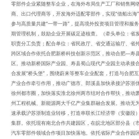
零部件企业紧随整车企业，在海外布局生产工厂和销售网
商、出口代理商等，开发海外适配零部件，实现“借船出海
参与高质量共建“一带一路”，提高境外投资项目管理和服
期管理机制，鼓励企业开展碳足迹核查。（牵头单位：省
职责分工负责；配合单位：省民政厅、省交通运输厅、省外
跨区域合作依托合肥新桥科技创新示范区，推动合肥—寿
区。推动新桥国际产业园、寿县蜀山现代产业园主动承接
合发展“桥头堡”，围绕蔚来等整车企业配套，打造与合肥互
产业合作牵引作用，推动广德市、郎溪县加快承接沪苏浙
徐州都市圈，加快落实淮北徐州两市结对合作帮扶，推动
州工程机械、新能源两大千亿产业集群融合发展。推动无
速承载沪苏浙制造业转移，打造串联长江经济带（安徽段
集群。依托现有南北合作共建园区，在皖北地区部分县（市
汽车零部件领域合作项目加快落地。依托省际产业合作园