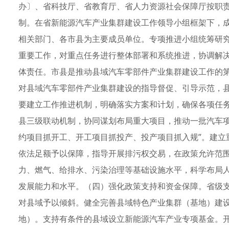
办〕、省科技厅、省教育厅、省人力资源社会保障厅按职
制。在省新能源汽车产业集群建设工作领导小组框架下，
相关部门、各市县为主要成员单位。专项推进小组统筹研
重要工作，对重点任务进行整体部署和系统推进，协调解
体责任。市县是推动县域汽车零部件产业集群建设工作的
对县域汽车零部件产业集群建设的指导督促、引导示范，
要建立工作推进机制，明确落实方案和计划，确保各项任
县三级联动机制，协同谋划布局重大项目，推动一批汽车项
约项目抓开工、开工项目抓投产、投产项目抓入规”。建立
依法足额予以保障，指导开展排污权交易，在政策允许范围
力、燃气、给排水、污染治理等基础设施水平，科学布局
发展能力和水平。（四）强化政策支持和资金保障。省级
对县域予以倾斜。健全完善县域特色产业集群（基地）建
地）。支持有条件的县域设立新能源汽车产业专项基金。开