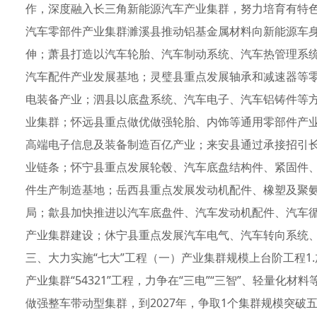
作，深度融入长三角新能源汽车产业集群，努力培育有特色
汽车零部件产业集群濉溪县推动铝基金属材料向新能源车
伸；萧县打造以汽车轮胎、汽车制动系统、汽车热管理系
汽车配件产业发展基地；灵璧县重点发展轴承和减速器等
电装备产业；泗县以底盘系统、汽车电子、汽车铝铸件等
业集群；怀远县重点做优做强轮胎、内饰等通用零部件产
高端电子信息及装备制造百亿产业；来安县通过承接招引
业链条；怀宁县重点发展轮毂、汽车底盘结构件、紧固件
件生产制造基地；岳西县重点发展发动机配件、橡塑及聚
局；歙县加快推进以汽车底盘件、汽车发动机配件、汽车
产业集群建设；休宁县重点发展汽车电气、汽车转向系统
三、大力实施“七大”工程（一）产业集群规模上台阶工程1
产业集群“54321”工程，力争在“三电”“三智”、轻量
做强整车带动型集群，到2027年，争取1个集群规模突破