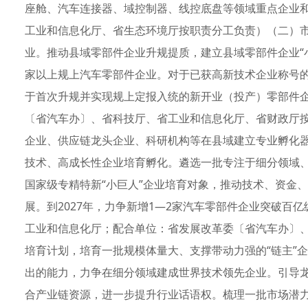
座舱、汽车连接器、域控制器、线控底盘等领域重点企业
工业和信息化厅、省生态环境厅按职责分工负责）（二）市
业。推动县域零部件企业升规提质，建立县域零部件企业“小
家以上规上汽车零部件企业。对于已获高新技术企业称号
于首次升规并实现规上定报入统的新开业（投产）零部件
〔省汽车办〕、省科技厅、省工业和信息化厅、省财政厅按职
企业、供应链龙头企业、科研机构等在县域建立专业孵化
技术、高成长性企业培育孵化。遴选一批专注于细分领域
国家级专精特新“小巨人”企业培育对象，推动技术、资金
展。到2027年，力争新增1—2家汽车零部件企业突破百
工业和信息化厅；配合单位：省发展改革委〔省汽车办〕、省
培育计划，培育一批规模体量大、支撑带动力强的“链主”
出的能力，力争在细分领域建成世界技术领先企业。引导
合产业链资源，进一步提升行业话语权。梳理一批市场潜