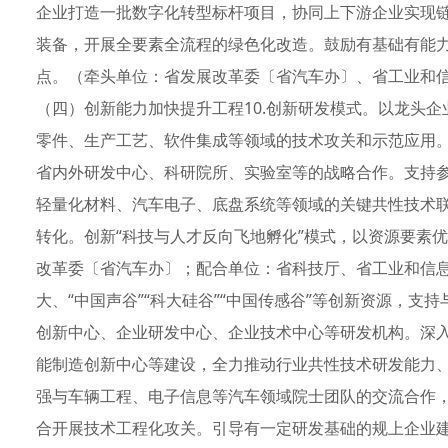
企业打造一批数字化转型标杆项目，协同上下游企业实现
装备，开展全要素全流程的绿色化改造。鼓励有基础有能
点。（牵头单位：省发展改革委〔省汽车办〕、省工业和
（四）创新能力加快提升工程10.创新研发模式。以龙头
零件、生产工艺、软件集成等领域的技术攻关和示范应用
省内外研发中心、科研院所、实验室等的战略合作。支持
轻量化材料、汽车电子、底盘系统等领域的关键共性技术
转化。创新“科技与人才反向飞地孵化”模式，以资源要素优
改革委〔省汽车办〕；配合单位：省科技厅、省工业和信息
大、“中国声谷”“科大硅谷”“中国传感谷”等创新资源，
创新中心、企业研发中心、企业技术中心等研发机构。深
能制造创新中心等建设，全力推动行业共性技术研发能力
强与车辆工程、电子信息等汽车领域院士团队的交流合作
合开展技术工程化攻关。引导有一定研发基础的规上企业