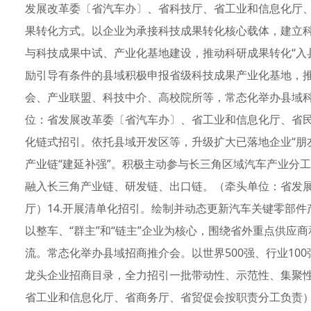
发展改革委〔省汽车办〕、省科技厅、省工业和信息化厅、
果转化方式。以企业为承接科技成果转化核心载体，建立
与科技成果中试、产业化基地建设，推动科研成果转化“入
励引导有条件的县域积极申报省级科技成果产业化基地，
会、产业联盟、科技中介、高校院所等，常态化举办县域
位：省发展改革委〔省汽车办〕、省工业和信息化厅、省民
化链式招引。依托县域开发区等，升级扩大已落地企业“朋
产业链“建延补强”。积极主动参与长三角区域汽车产业分
融入长三角产业链、研发链、出口链。（牵头单位：省发
厅）14.开展清单化招引。绘制并动态更新汽车关键零部
以整车、“群主”和“链主”企业为核心，围绕省外重点供应商
流。常态化举办县域招商推介会。以世界500强、行业10
龙头企业招商目录，全力招引一批带动性、示范性、集聚
省工业和信息化厅、省商务厅、省贸促会按职责分工负责）