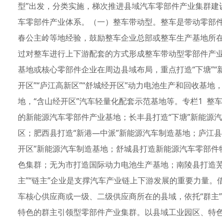
型”出发，分类实施，梯次推进县域汽车零部件产业集群建
车零部件产业体系。（一）整车带动型。整车是带动零部
春公主岭等地经验，鼓励整车企业总部或整车生产基地所
过对整车进行上下游配套的方式形成整车带动型零部件产
基地或核心零部件企业在周边县域布局，重点打造“下塘”“新
开区”“庐江高新区”“舒城经开区”动力电池生产和回收基地
地，“含山经开区”汽车轻量化配套示范基地等。专栏1 
的新能源汽车零部件产业基地；长丰县打造“下塘”新能源
区；肥西县打造“新港—中派”新能源汽车制造基地；庐江
开区”新能源汽车制造基地；舒城县打造新能源汽车零部件
色集群；无为市打造国际动力电池生产基地；南陵县打造芜
主”“链主”企业是支撑汽车产业链上下游发展的重要力量
车核心供应商或一级、二级供应商所在的县域，依托“群主”
特色的群主引领型零部件产业集群。以县域工业园区、特色