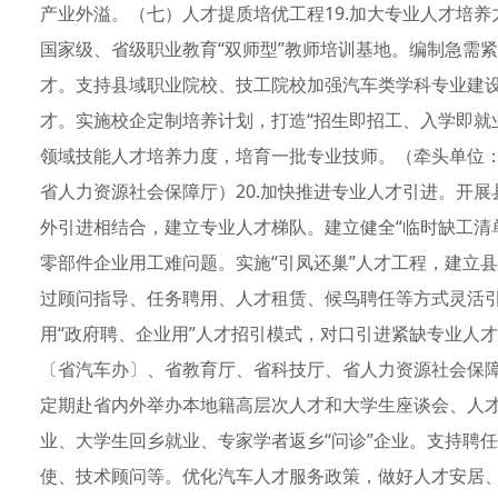
产业外溢。（七）人才提质培优工程19.加大专业人才培
国家级、省级职业教育“双师型”教师培训基地。编制急需紧
才。支持县域职业院校、技工院校加强汽车类学科专业建
才。实施校企定制培养计划，打造“招生即招工、入学即就
领域技能人才培养力度，培育一批专业技师。（牵头单位
省人力资源社会保障厅）20.加快推进专业人才引进。开
外引进相结合，建立专业人才梯队。建立健全“临时缺工清单
零部件企业用工难问题。实施“引凤还巢”人才工程，建立县
过顾问指导、任务聘用、人才租赁、候鸟聘任等方式灵活引进
用“政府聘、企业用”人才招引模式，对口引进紧缺专业人
〔省汽车办〕、省教育厅、省科技厅、省人力资源社会保障
定期赴省内外举办本地籍高层次人才和大学生座谈会、人
业、大学生回乡就业、专家学者返乡“问诊”企业。支持聘
使、技术顾问等。优化汽车人才服务政策，做好人才安居