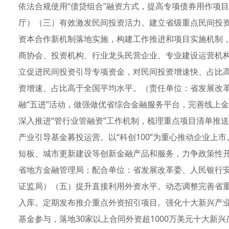
依法合规使用“债贷组合”融资方式，提高专项债券用作项
厅）（三）有效激发民间投资活力。建立省级重点民间投
资本合作新机制落地实施，构建工作推进和项目实施机制
商协会、投资机构、行业龙头民营企业、专业建设运营机
立促进民间投资引导专项资金，对民间投资增速快、占比
资增速、占比高于全国平均水平。（责任单位：省发展改
融“五进”活动，做强做优省综合金融服务平台，完善线上金
深入推进“管行业管融资”工作机制，梳理重点项目清单推
产业引导基金募投运营。以“科创100”为重心推动企业上
短板、城市更新建设等创新金融产品和服务，力争政策性开
省地方金融管理局；配合单位：省发展改革委、人民银行
证监局）（五）提升直接利用外资水平。动态调整完善省重点
入库。定期发布推介重点外资招引项目。强化十大新兴产
基金参与，落地30家以上合同外资超1000万美元十大新