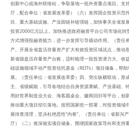
创新中心或海外联络站，争取落地一批外资重点项目。支
厅，配合单位：省发展改革委）（六）发挥国企投资示范
目、重大基础设施、产业固链补链强链，加快事关全省发展的
投资2000亿元以上。加快推进政府融资平台公司市场化
方式增强投融资能力，进一步发挥引导撬动作用。（责任
产。开展全省盘活存量资产扩大有效投资区域试点，推动
新省级盘活存量资产台账，适时梳理一批投资潜力大、收
础设施领域不动产投资信托基金（REITs）项目储备，帮助
展。（责任单位：省发展改革委）四、突出纵横联动，形成
主、省级赋能，引导各地结合自身资源禀赋、产业基础、特
用好世界制造业大会、海客圆桌会、徽商回归等平台，创
推动重大项目招引落地。按照国家统一部署，对投资领域
展排查清理，坚决杜绝恶性“内卷”。（责任单位：省新兴
厅）（二）推深做实项目储备。围绕国家政策导向和支持