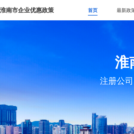
淮南市企业优惠政策
首页
最新政
淮
注册公司