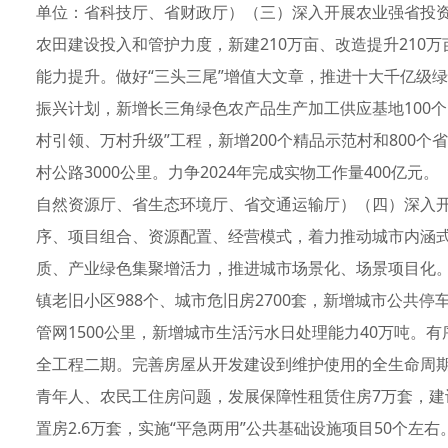
单位：省科技厅、省财政厅）（三）深入开展农业强省投资
农田建设投入和管护力度，新建210万亩、改造提升210
能力提升。做好“三头三尾”增值大文章，推进十大千亿级绿
振兴计划，新增长三角绿色农产品生产加工供应基地100
村引领、万村升级”工程，新增200个精品示范村和800个
村公路3000公里。力争2024年完成实物工作量400亿
自然资源厅、省生态环境厅、省交通运输厅）（四）深入
序、项目组合、资源配置、经营模式，着力推动城市内涵
质、产业绿色集聚增活力，推进城市场景化、场景项目化。
镇老旧小区988个、城市危旧房2700套，新增城市公共停
管网1500公里，新增城市生活污水日处理能力40万吨。
全工程二期。完善房屋从开发建设到维护使用的全生命周
青年人、农民工住房问题，发展保障性租赁住房7万套，建
置房2.6万套，实施“平急两用”公共基础设施项目50个左