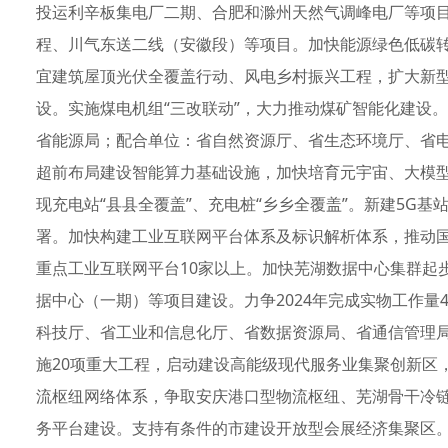
投运利辛板集电厂二期、合肥和滁州天然气调峰电厂等项目
程、川气东送二线（安徽段）等项目。加快能源绿色低碳
宜建筑屋顶光伏全覆盖行动、风电乡村振兴工程，扩大新
设。实施煤电机组“三改联动”，大力推动煤矿智能化建设。力
省能源局；配合单位：省自然资源厅、省生态环境厅、省
超前布局建设智能算力基础设施，加快培育元宇宙、大模
现充电站“县县全覆盖”、充电桩“乡乡全覆盖”。新建5G基站
署。加快构建工业互联网平台体系及标识解析体系，推动国
重点工业互联网平台10家以上。加快芜湖数据中心集群起
据中心（一期）等项目建设。力争2024年完成实物工作量
科技厅、省工业和信息化厅、省数据资源局、省通信管理
施20项重大工程，启动建设高能级现代服务业集聚创新区，
流枢纽网络体系，争取安庆港口型物流枢纽、芜湖骨干冷链
务平台建设。支持有条件的市建设开放型会展经济集聚区。