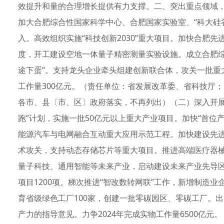
效提升和量的合理增长提供有力支撑。二、突出重点领域
加大合肥综合性国家科学中心、合肥国家实验室、“科大硅
入。高效组织实施“科技创新2030”重大项目。加快合肥
度，开工建设空地一体量子精密测量实验设施。成立合肥综
途下蛋”。支持龙头企业牵头组建创新联合体，攻关一批重
工作量300亿元。（责任单位：省发展改革委、省科技厅
各市、县〔市、区〕政府落实，不再列出）（二）深入开展
跑”计划，实施一批50亿元以上重大产业项目。加快“首位
能源汽车与电网融合互动重大应用示范工程。加快建设先
术攻关，支持动态存储芯片等重大项目。推进高端医疗器
量子科技、通用智能等未来产业，启动建设未来产业先导
项目1200项。梯次推进“智改数转网联”工作，新增制造业
育省级绿色工厂100家，创建一批零碳园区、零碳工厂。
产力的指导意见。力争2024年完成实物工作量6500亿