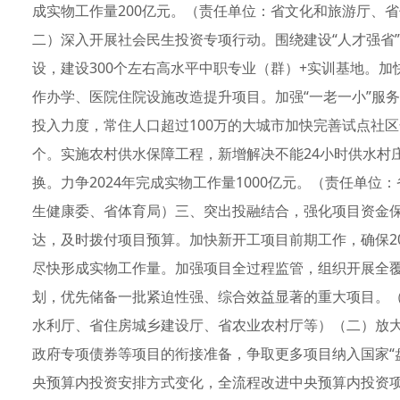
成实物工作量200亿元。（责任单位：省文化和旅游厅、
二）深入开展社会民生投资专项行动。围绕建设“人才强省”
设，建设300个左右高水平中职专业（群）+实训基地。
作办学、医院住院设施改造提升项目。加强“一老一小”服务
投入力度，常住人口超过100万的大城市加快完善试点社区
个。实施农村供水保障工程，新增解决不能24小时供水村庄数
换。力争2024年完成实物工作量1000亿元。（责任单
生健康委、省体育局）三、突出投融结合，强化项目资金
达，及时拨付项目预算。加快新开工项目前期工作，确保2
尽快形成实物工作量。加强项目全过程监管，组织开展全
划，优先储备一批紧迫性强、综合效益显著的重大项目。
水利厅、省住房城乡建设厅、省农业农村厅等）（二）放
政府专项债券等项目的衔接准备，争取更多项目纳入国家“盘
央预算内投资安排方式变化，全流程改进中央预算内投资